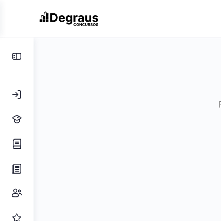
Toggle
Side
Panel