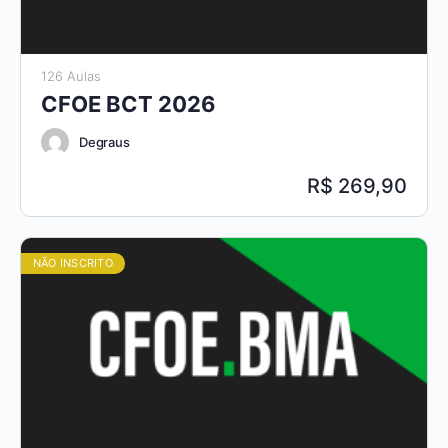
126 Aulas
CFOE BCT 2026
Degraus
269,90
NÃO INSCRITO