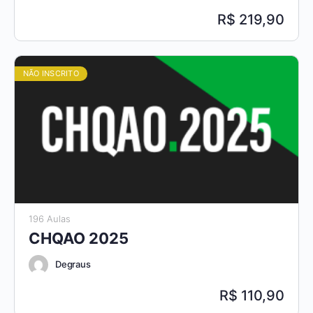
219,90
NÃO INSCRITO
196 Aulas
CHQAO 2025
Degraus
110,90