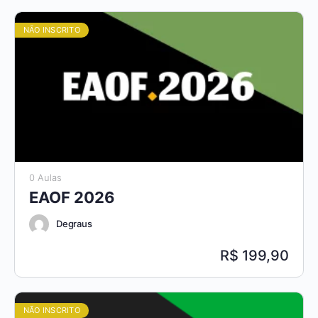
NÃO INSCRITO
0 Aulas
EAOF 2026
Degraus
199,90
NÃO INSCRITO