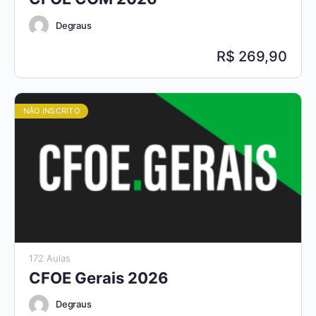
Degraus
269,90
NÃO INSCRITO
172 Aulas
CFOE Gerais 2026
Degraus