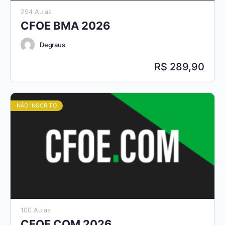
294 Aulas
CFOE BMA 2026
Degraus
289,90
NÃO INSCRITO
100 Aulas
CFOE COM 2026