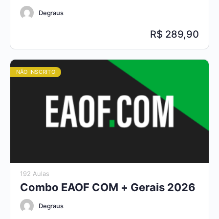
Degraus
289,90
NÃO INSCRITO
192 Aulas
Combo EAOF COM + Gerais 2026
Degraus