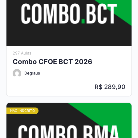
297 Aulas
Combo CFOE BCT 2026
Degraus
289,90
NÃO INSCRITO