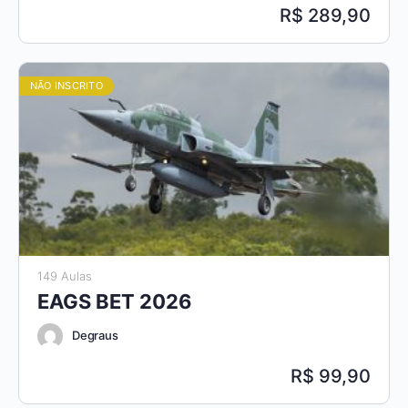
289,90
NÃO INSCRITO
149 Aulas
EAGS BET 2026
Degraus
99,90