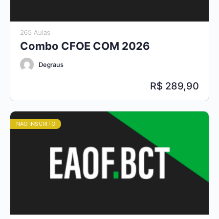
265 Aulas
Combo CFOE COM 2026
Degraus
289,90
NÃO INSCRITO