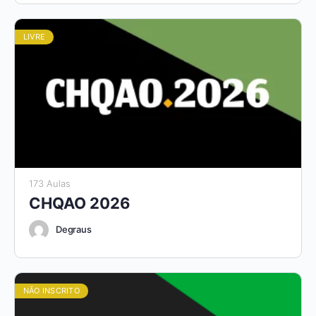
LIVRE
173 Aulas
CHQAO 2026
Degraus
NÃO INSCRITO