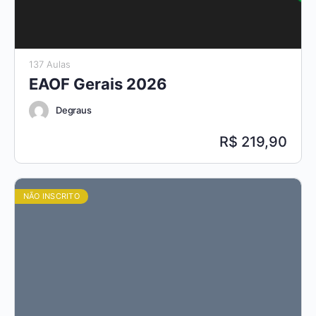
137 Aulas
EAOF Gerais 2026
Degraus
219,90
NÃO INSCRITO