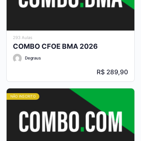
293 Aulas
COMBO CFOE BMA 2026
Degraus
289,90
NÃO INSCRITO