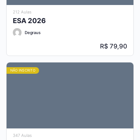
212 Aulas
ESA 2026
Degraus
79,90
NÃO INSCRITO
347 Aulas