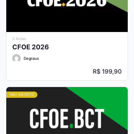
3 Aulas
CFOE 2026
Degraus
199,90
NÃO INSCRITO