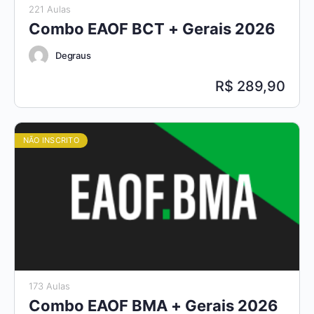
221 Aulas
Combo EAOF BCT + Gerais 2026
Degraus
289,90
NÃO INSCRITO
173 Aulas
Combo EAOF BMA + Gerais 2026