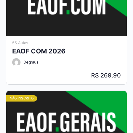
55 Aulas
EAOF COM 2026
Degraus
269,90
NÃO INSCRITO