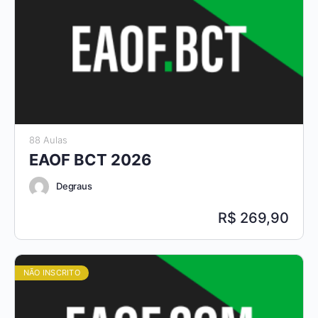
88 Aulas
EAOF BCT 2026
Degraus
269,90
NÃO INSCRITO