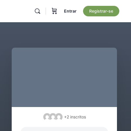
Entrar
Registrar-se
+2
inscritos