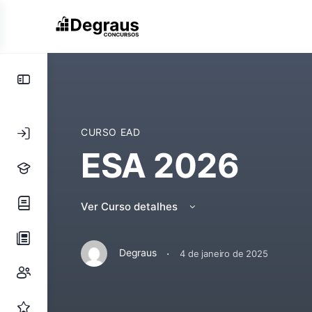
Toggle
Side
Panel
CURSO EAD
ESA 2026
Ver Curso detalhes
·
Degraus
4 de janeiro de 2025