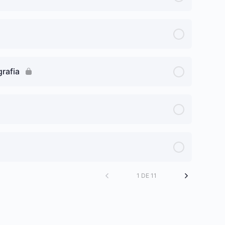
grafia
1 DE 11