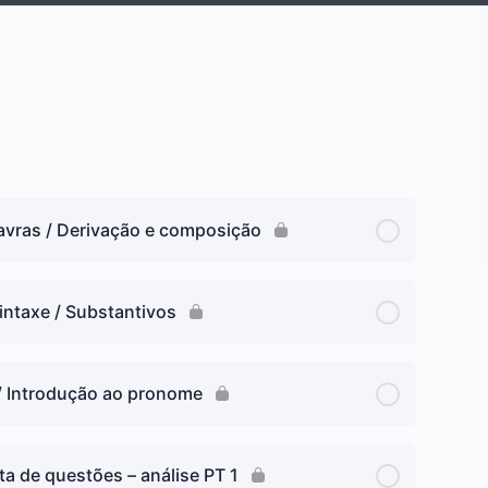
avras / Derivação e composição
intaxe / Substantivos
 / Introdução ao pronome
ta de questões – análise PT 1