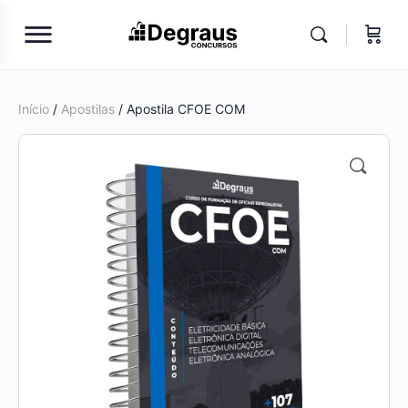
Início
/
Apostilas
/ Apostila CFOE COM