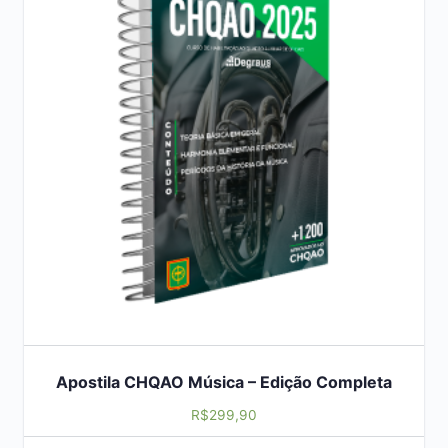
Apostila CHQAO Música – Edição Completa
R$
299,90