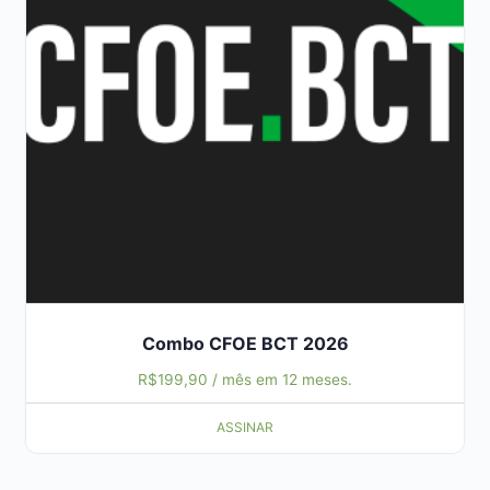
Combo CFOE BCT 2026
R$
199,90
/ mês em 12 meses.
ASSINAR