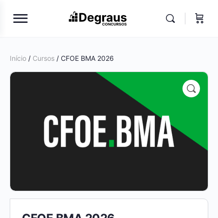
Início
/
Cursos
/ CFOE BMA 2026