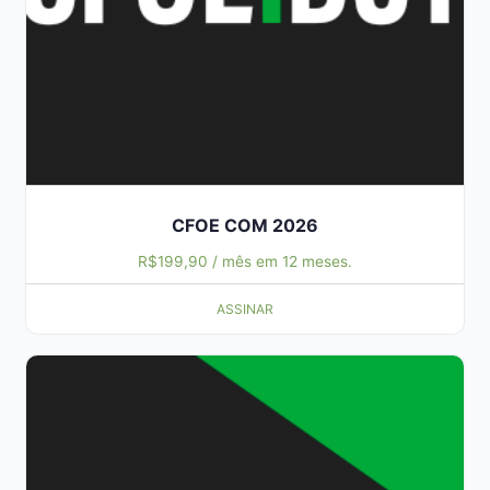
CFOE COM 2026
R$
199,90
/ mês em 12 meses.
ASSINAR