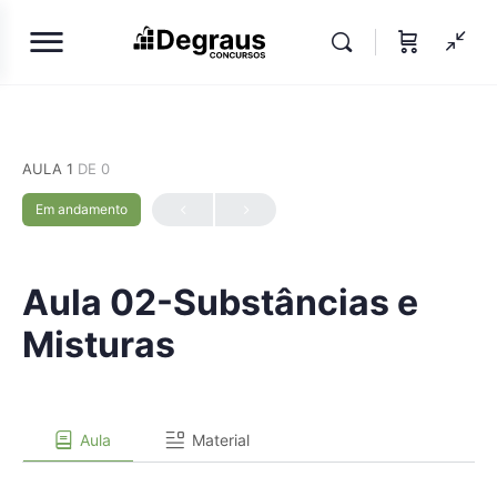
AULA 1
DE 0
Em andamento
Aula 02-Substâncias e
Misturas
Aula
Material