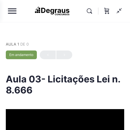
AULA 1
DE 0
Em andamento
Aula 03- Licitações Lei n.
8.666