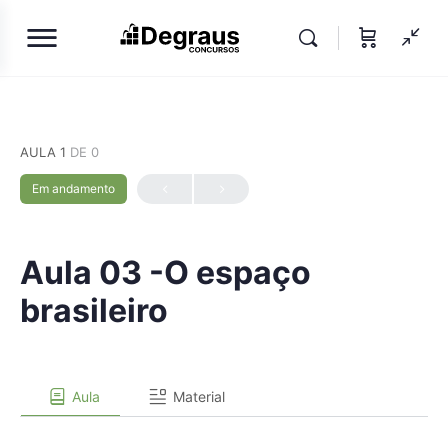
AULA 1
DE 0
Em andamento
Aula 03 -O espaço
brasileiro
Aula
Material