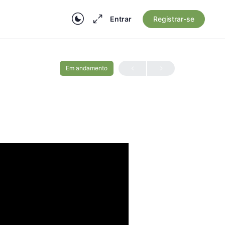
Entrar
Registrar-se
Em andamento