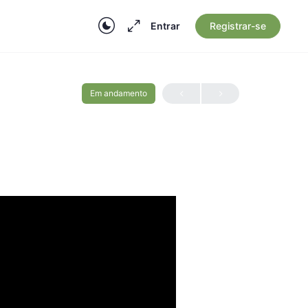
Entrar
Registrar-se
Em andamento