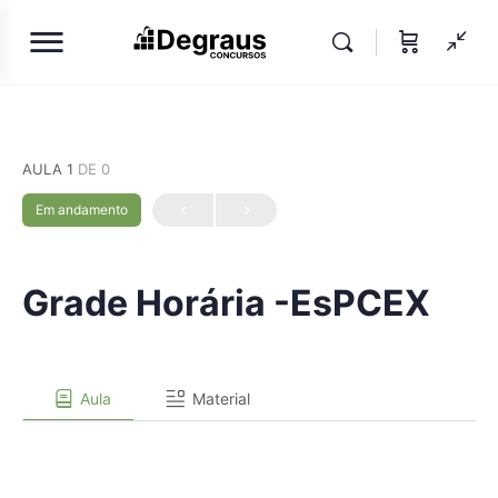
AULA 1
DE 0
Em andamento
Grade Horária -EsPCEX
Aula
Material