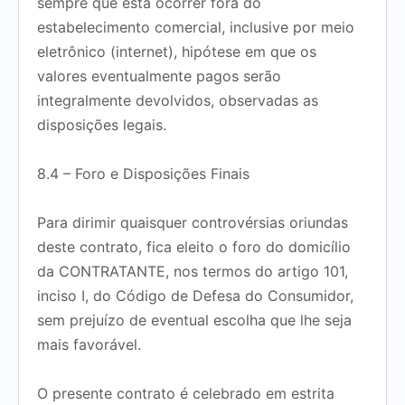
sempre que esta ocorrer fora do
estabelecimento comercial, inclusive por meio
eletrônico (internet), hipótese em que os
valores eventualmente pagos serão
integralmente devolvidos, observadas as
disposições legais.
8.4 – Foro e Disposições Finais
Para dirimir quaisquer controvérsias oriundas
deste contrato, fica eleito o foro do domicílio
da CONTRATANTE, nos termos do artigo 101,
inciso I, do Código de Defesa do Consumidor,
sem prejuízo de eventual escolha que lhe seja
mais favorável.
O presente contrato é celebrado em estrita