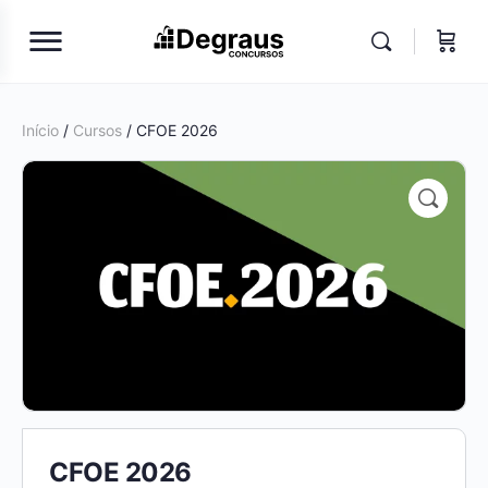
Início
/
Cursos
/ CFOE 2026
CFOE 2026