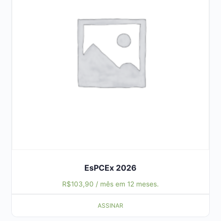
EsPCEx 2026
R$
103,90
/ mês em 12 meses.
ASSINAR